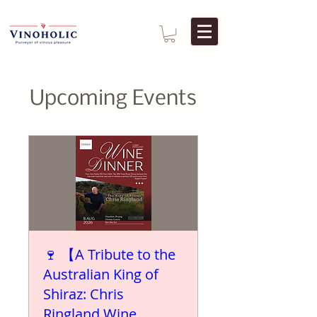
Upcoming Events
🍷 【A Tribute to the
Australian King of
Shiraz: Chris
Ringland Wine