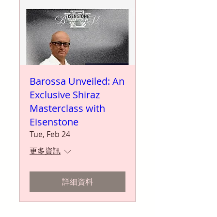
Barossa Unveiled: An
Exclusive Shiraz
Masterclass with
Eisenstone
Tue, Feb 24
更多資訊
詳細資料