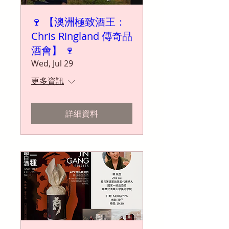
🍷 【澳洲極致酒王：
Chris Ringland 傳奇品
酒會】 🍷
Wed, Jul 29
更多資訊
詳細資料