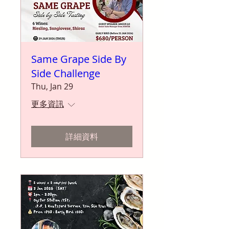
Same Grape Side By
Side Challenge
Thu, Jan 29
更多資訊
詳細資料