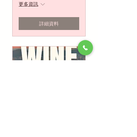
更多資訊
詳細資料
【Scenic Wine
Tasting】澳洲隱世佳
釀 ✦ SKYE Roofbar維
港靚景
Sat, Oct 18