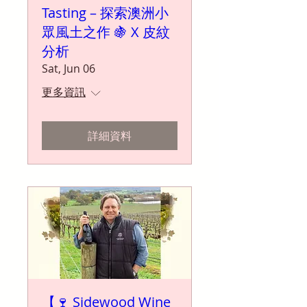
Tasting – 探索澳洲小
眾風土之作 🍇 X 皮紋
分析
Sat, Jun 06
更多資訊
詳細資料
【🍷 Sidewood Wine