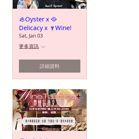
🦪Oyster x 🥘
Delicacy x 🍷Wine!
Sat, Jan 03
更多資訊
詳細資料