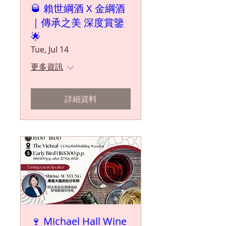
🥃 賴世綱酒 X 金綱酒
｜傳承之美 深度賞鑒
🌟
Tue, Jul 14
更多資訊
詳細資料
🍷 Michael Hall Wine