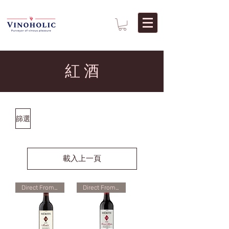
紅 酒
篩選
載入上一頁
Direct From Winery
Direct From Winery