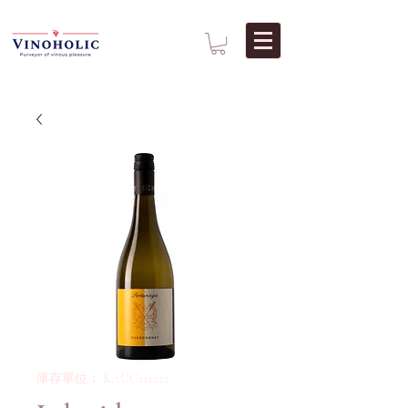
庫存單位： KAUC121222