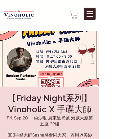
【Friday Night系列】
Vinoholic X 手碟大師
Fri, Sep 20
  |  
尖沙咀 廣東道15號 港威大廈第
五座 29樓
🧘🏻‍♂️手碟大師Sasha將會同大家一齊用🎶美妙