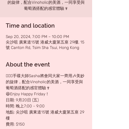
的旋律，配合Vinoholic的美酒，一同享受與
葡萄酒搭配的感官體驗🍷
Time and location
Sep 20, 2024, 7:00 PM – 10:00 PM
尖沙咀 廣東道15號 港威大廈第五座 29樓, 15
號 Canton Rd, Tsim Sha Tsui, Hong Kong
About the event
🧘🏻‍♂️手碟大師Sasha將會同大家一齊用🎶美妙
的旋律，配合Vinoholic的美酒，一同享受與
葡萄酒搭配的感官體驗🍷
😆Enjoy Happy Friday！
日期: 9月20日 (五)
時間: 晚上7:00 - 9:00
地點: 尖沙咀 廣東道15號 港威大廈第五座 29
樓
費用: $150